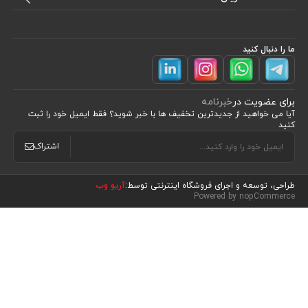
ما را دنبال کنید
برای عضویت در
خبرنامه
آیا می خواهید از جدید‌ترین تخفیف‌ ها با‌ خبر شوید؟ فقط ایمیل خود را ثبت
کنید
اشتراک
طراحی، توسعه و اجرای فروشگاه اینترنتی توسط:
آریو وب
مشاهده محصولات
(0)
Powered by nopCommerce
مرتب سازی بر اساس
موقعیت
نام : الف تا ی