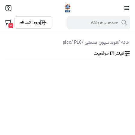
فیلترها
ورود | ثبت نام
فیلتر بر اساس قیمت
0
خانه
/
اتوماسیون صنعتی
/
PLC
/
plcc
فیلتر
موقعیت