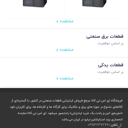
مشاهده
قطعات برق صنعتی
بر اساس موقعیت
مشاهده
قطعات یدکی
بر اساس موقعیت
مشاهده
فروشگاه ای اس تی کالا مرجع فروش اینترنتی قطعات صنعتی در کشور، با گستره‌ای از
کالاهای متنوع در حوزه های برق و مکانیک برای کارگاه ها و کارخانه ها، برای کاربران خود
«تجربه‌ی امن و راحت یک خرید اینترنتی» رامتصور میشود. ای اس تی کالا نماینده
انحصاری برند استارشاین درایو در ایران می باشد
تلفن:
03532372760