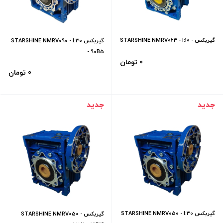
گیربکس STARSHINE NMRV063 - I:10 -
گیربکس STARSHINE NMRV090 - I:30
90B5
- 90B5
0 تومان
0 تومان
جدید
جدید
گیربکس STARSHINE NMRV050 - I:30
گیربکس STARSHINE NMRV050 -