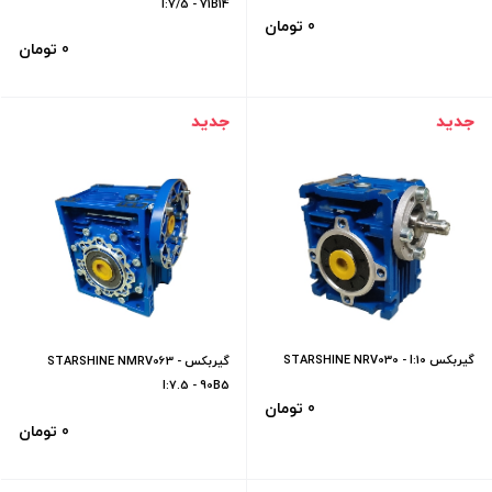
- 80B14
I:7/5 - 71B14
0 تومان
0 تومان
جدید
جدید
گیربکس STARSHINE NRV030 - I:10
گیربکس STARSHINE NMRV063 -
I:7.5 - 90B5
0 تومان
0 تومان