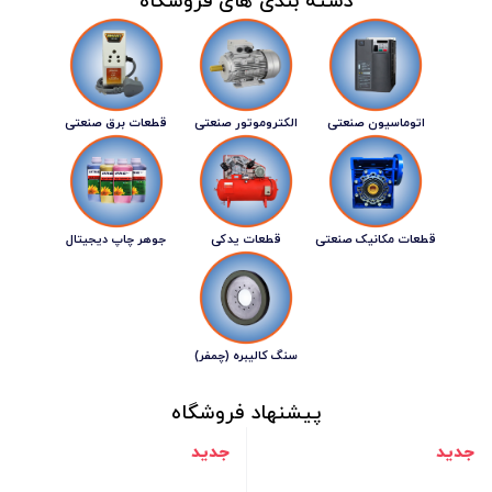
دسته بندی های فروشگاه
اتوماسیون صنعتی
الکتروموتور صنعتی
قطعات برق صنعتی
قطعات مکانیک صنعتی
قطعات یدکی
جوهر چاپ دیجیتال
سنگ کالیبره (چمفر)
پیشنهاد فروشگاه
جدید
جدید