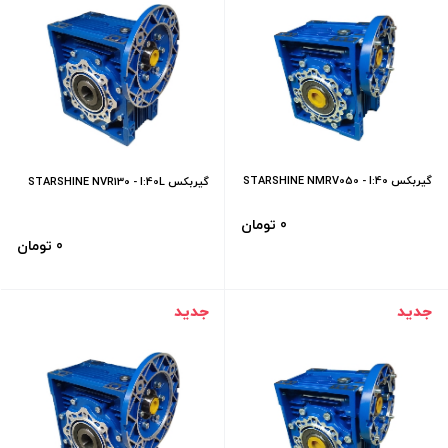
گیربکس STARSHINE NMRV050 - I:40
گیربکس STARSHINE NVR130 - I:40L
- 71B5
0 تومان
0 تومان
جدید
جدید