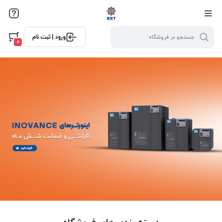
ورود | ثبت نام
0