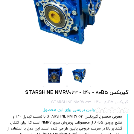
گیربکس STARSHINE NMRV063 - I:40 - 80B5
گیربکس STARSHINE NMRV063 - I:40 - 80B5
اولین بررسی برای این محصول
معرفی محصول گیربکس STARSHINE NMRV063 با نسبت تبدیل 1:40 و
فلنج ورودی 80B5 از محصولات پرفروش سری NMRV است که برای انتقال
گشتاور بالا در سرعت خروجی پایین طراحی شده است. این مدل با استفاده از