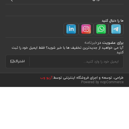
ما را دنبال کنید
برای عضویت در
خبرنامه
آیا می خواهید از جدید‌ترین تخفیف‌ ها با‌ خبر شوید؟ فقط ایمیل خود را ثبت
کنید
اشتراک
طراحی، توسعه و اجرای فروشگاه اینترنتی توسط:
آریو وب
مشاهده محصولات
(0)
Powered by nopCommerce
مرتب سازی بر اساس
موقعیت
نام : الف تا ی