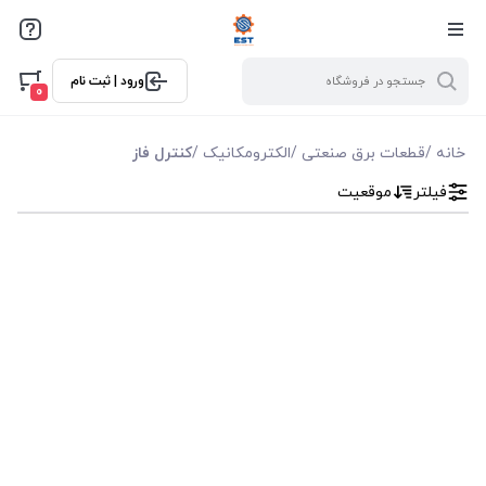
فیلترها
ورود | ثبت نام
فیلتر بر اساس قیمت
0
0
10000
خانه
/
قطعات برق صنعتی
/
الکترومکانیک
/
کنترل فاز
فیلتر
موقعیت