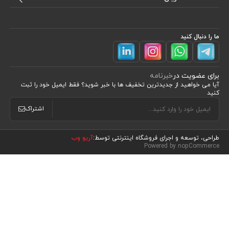
ما را دنبال کنید
برای عضویت در
خبرنامه
آیا می خواهید از جدید‌ترین تخفیف‌ ها با‌ خبر شوید؟ فقط ایمیل خود را ثبت
کنید
اشتراک
طراحی، توسعه و اجرای فروشگاه اینترنتی توسط:
آریو وب
مشاهده محصولات
(0)
Powered by nopCommerce
مرتب سازی بر اساس
موقعیت
نام : الف تا ی