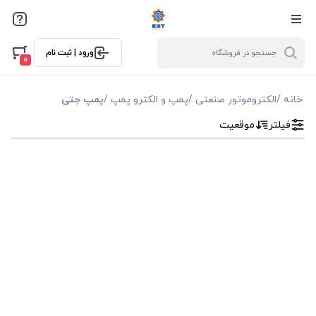
فیلترها
ورود | ثبت نام
فیلتر بر اساس قیمت
0
0
10000
خانه
/
الکتروموتور صنعتی
/
پمپ و الکترو پمپ
/
پمپ جتی
فیلتر
موقعیت