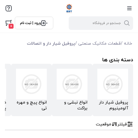
فیلترها
ورود | ثبت نام
فیلتر بر اساس قیمت
0
0
10000
خانه
/
قطعات مکانیک صنعتی
/
پروفیل شیار دار و اتصالات
دسته بندی ها
پروفیل شیار دار
انواع نبشی و
انواع پیچ و مهره
در پ
آلومینیوم
براکت
تی
پرو
فیلتر
موقعیت