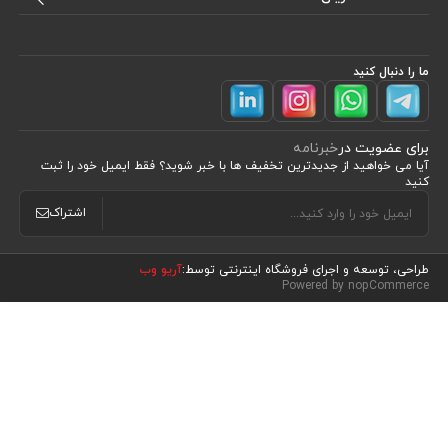
ما را دنبال کنید
برای عضویت در
خبرنامه
آیا می خواهید از جدید‌ترین تخفیف‌ ها با‌ خبر شوید؟ فقط ایمیل خود را ثبت
کنید
اشتراک
طراحی، توسعه و اجرای فروشگاه اینترنتی توسط:
آریو وب
مشاهده محصولات
(0)
Powered by nopCommerce
مرتب سازی بر اساس
موقعیت
نام : الف تا ی