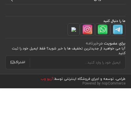
ما را دنبال کنید
برای عضویت در
خبرنامه
آیا می خواهید از جدید‌ترین تخفیف‌ ها با‌ خبر شوید؟ فقط ایمیل خود را ثبت
کنید
اشتراک
طراحی، توسعه و اجرای فروشگاه اینترنتی توسط:
آریو وب
مشاهده محصولات
(0)
Powered by nopCommerce
مرتب سازی بر اساس
موقعیت
نام : الف تا ی