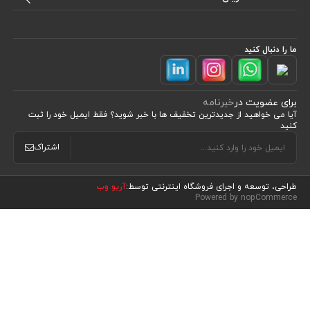
ما را دنبال کنید
برای عضویت در
خبرنامه
آیا می خواهید از جدید‌ترین تخفیف‌ ها با‌ خبر شوید؟ فقط ایمیل خود را ثبت
کنید
اشتراک
طراحی، توسعه و اجرای فروشگاه اینترنتی توسط:
آریو وب
مشاهده محصولات
(0)
Powered by nopCommerce
مرتب سازی بر اساس
موقعیت
نام : الف تا ی