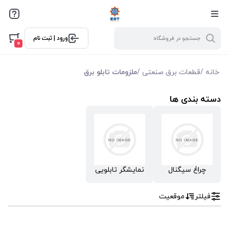
فیلترها
ورود | ثبت نام
فیلتر بر اساس قیمت
0
0
10000
خانه
/
قطعات برق صنعتی
/
ملزومات تابلو برق
دسته بندی ها
چراغ سیگنال
نمایشگر تابلویی
فیلتر
موقعیت