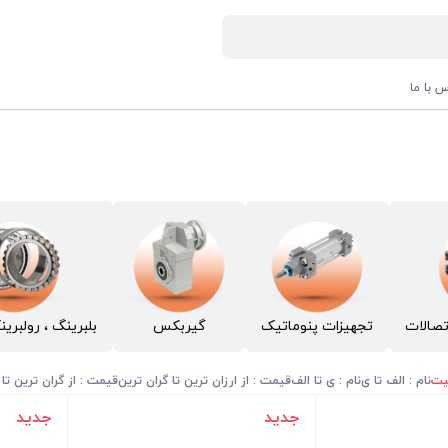
س با ما
تصالات
تجهیزات پنوماتیک
گیربکس
بلبرینگ ، رولبرین
یت
نام : الف تا ی
نام : ی تا الف
قیمت : از ارزان ترین تا گران ترین
قیمت : از گران ترین تا 
جدید
جدید