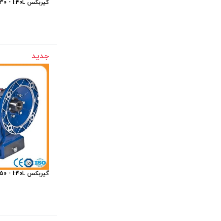
گیربکس STARSHINE NVR130 - I:40L
جدید
گیربکس STARSHINE NRV150 - I:40L