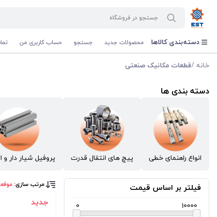
دسته‌بندی کالاها
محصولات جدید
جستجو
حساب کاربری من
تما
خانه
/
قطعات مکانیک صنعتی
دسته بندی ها
انواع راهنمای خطی
پیچ های انتقال قدرت
پروفیل شیار دار و ا
مرتب سازی:
موقع
فیلتر بر اساس قیمت
جدید
0
10000