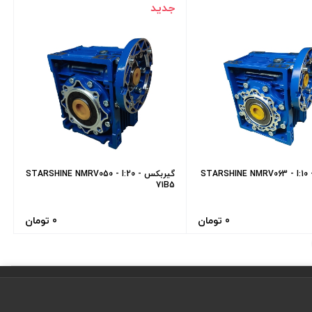
جدید
یربکس STARSHINE NMRV063 - I:10 -
گیربکس STARSHINE NMRV050 - I:20 -
71B5
0 تومان
0 تومان