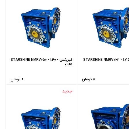
یربکس STARSHINE NMRV063 - I:7.5
گیربکس STARSHINE NMRV050 - I:40 -
71B5
0 تومان
0 تومان
جدید