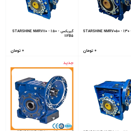
یربکس STARSHINE NMRV050 - I:30 -
گیربکس STARSHINE NMRV110 - I:50 -
112B5
0 تومان
0 تومان
جدید