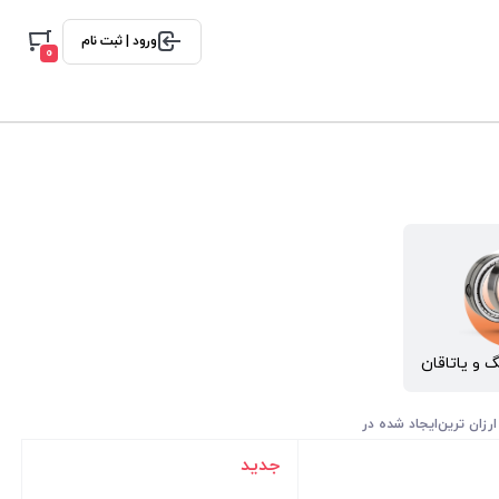
ورود | ثبت نام
0
گ و یاتاقان
ارزان ترین
ایجاد شده در
جدید