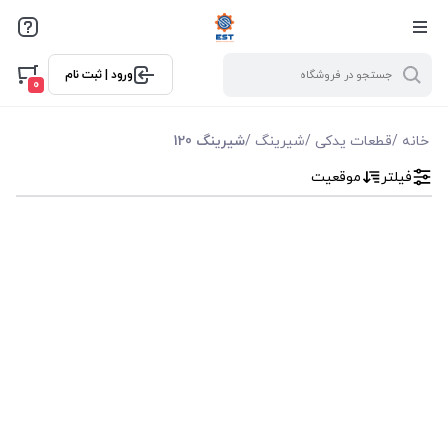
فیلترها
ورود | ثبت نام
فیلتر بر اساس قیمت
0
0
10000
خانه
/
قطعات یدکی
/
شیرینگ
/
شیرینگ 120
فیلتر
موقعیت