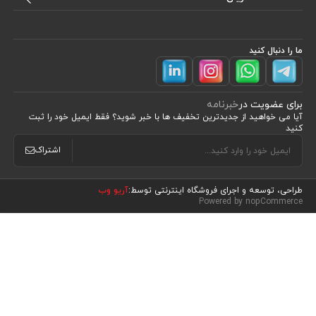
ما را دنبال کنید
برای عضویت در
خبرنامه
آیا می خواهید از جدید‌ترین تخفیف‌ ها با‌ خبر شوید؟ فقط ایمیل خود را ثبت
کنید
اشتراک
طراحی، توسعه و اجرای فروشگاه اینترنتی توسط:
آریو وب
مشاهده محصولات
(0)
Powered by nopCommerce
مرتب سازی بر اساس
موقعیت
نام : الف تا ی