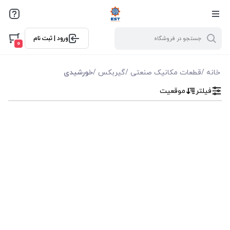
فیلترها
ورود | ثبت نام
فیلتر بر اساس قیمت
0
0
10000
خانه
/
قطعات مکانیک صنعتی
/
گیربکس
/
خورشیدی
فیلتر
موقعیت