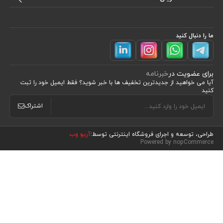
ما را دنبال کنید
برای عضویت در
خبرنامه
آیا می خواهید از جدید‌ترین تخفیف‌ ها با‌ خبر شوید؟ فقط ایمیل خود را ثبت
کنید
اشتراک
طراحی، توسعه و اجرای فروشگاه اینترنتی توسط:
آریو وب
مشاهده محصولات
(0)
Powered by nopCommerce
مرتب سازی بر اساس
موقعیت
نام : الف تا ی