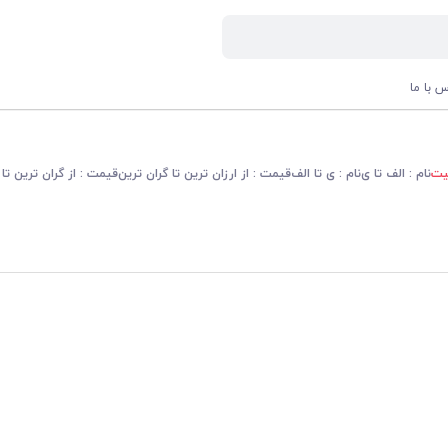
س با ما
یت
نام : الف تا ی
نام : ی تا الف
قیمت : از ارزان ترین تا گران ترین
قیمت : از گران ترین تا 